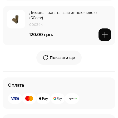
Димова граната з активною чекою
(60сек)
000344
120.00 грн.
Показати ще
Оплата