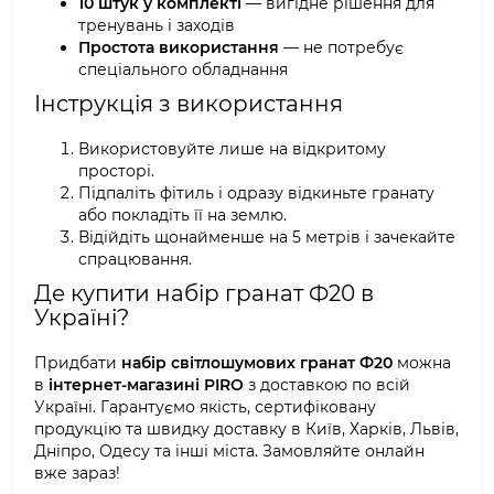
10 штук у комплекті
— вигідне рішення для
тренувань і заходів
Простота використання
— не потребує
спеціального обладнання
Інструкція з використання
Використовуйте лише на відкритому
просторі.
Підпаліть фітиль і одразу відкиньте гранату
або покладіть її на землю.
Відійдіть щонайменше на 5 метрів і зачекайте
спрацювання.
Де купити набір гранат Ф20 в
Україні?
Придбати
набір світлошумових гранат Ф20
можна
в
інтернет-магазині PIRO
з доставкою по всій
Україні. Гарантуємо якість, сертифіковану
продукцію та швидку доставку в Київ, Харків, Львів,
Дніпро, Одесу та інші міста. Замовляйте онлайн
вже зараз!