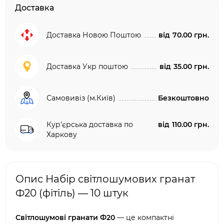
Доставка
Доставка Новою Поштою
від
70.00 грн.
Доставка Укр поштою
від
35.00 грн.
Самовивіз (м.Київ)
Безкоштовно
Кур'єрська доставка по
від
110.00 грн.
Харкову
Опис Набір світлошумових гранат
Ф20 (фітіль) — 10 штук
Світлошумові гранати Ф20
— це компактні