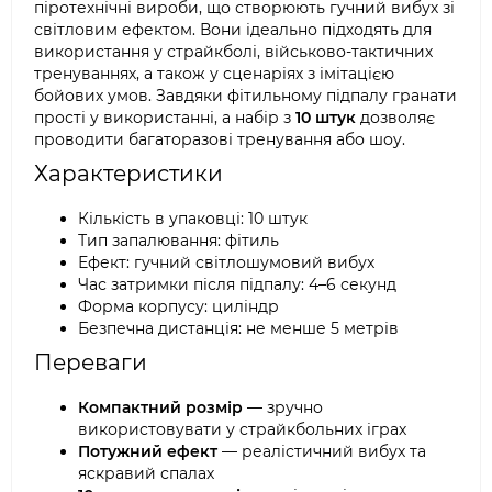
піротехнічні вироби, що створюють гучний вибух зі
світловим ефектом. Вони ідеально підходять для
використання у страйкболі, військово-тактичних
тренуваннях, а також у сценаріях з імітацією
бойових умов. Завдяки фітильному підпалу гранати
прості у використанні, а набір з
10 штук
дозволяє
проводити багаторазові тренування або шоу.
Характеристики
Кількість в упаковці: 10 штук
Тип запалювання: фітиль
Ефект: гучний світлошумовий вибух
Час затримки після підпалу: 4–6 секунд
Форма корпусу: циліндр
Безпечна дистанція: не менше 5 метрів
Переваги
Компактний розмір
— зручно
використовувати у страйкбольних іграх
Потужний ефект
— реалістичний вибух та
яскравий спалах