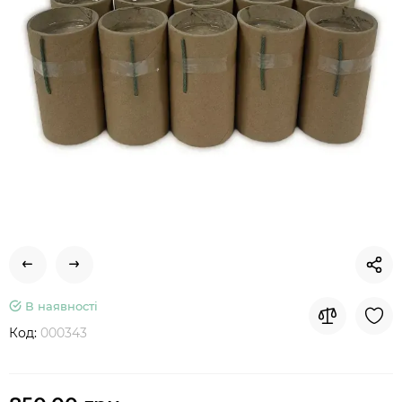
В наявності
Код:
000343