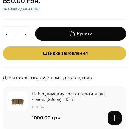
850.00 грн.
Знайшли дешевше?
Купити
Швидке замовлення
Додаткові товари за вигідною ціною
Набір димових гранат з активною
чекою (60сек) - 10шт
000345
1000.00 грн.