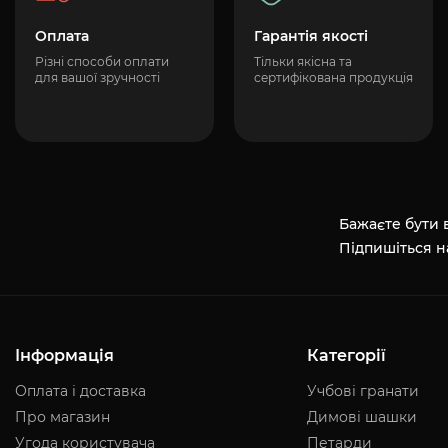
Оплата
Гарантія якості
Різні способи оплати
Тільки якісна та
для вашої зручності
сертифікована продукція
Бажаєте бути в
Підпишіться н
Інформація
Категорії
Оплата і доставка
Учбові гранати
Про магазин
Димові шашки
Угода користувача
Петарди