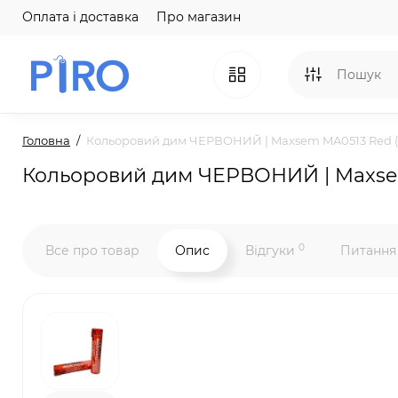
Оплата і доставка
Про магазин
Головна
Кольоровий дим ЧЕРВОНИЙ | Maxsem MA0513 Red (6
Кольоровий дим ЧЕРВОНИЙ | Maxsem
0
Все про товар
Опис
Відгуки
Питання 