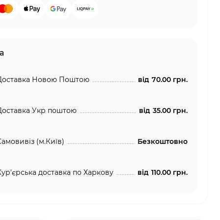
а
Доставка Новою Поштою
від
70.00 грн.
Доставка Укр поштою
від
35.00 грн.
Самовивіз (м.Київ)
Безкоштовно
Кур'єрська доставка по Харкову
від
110.00 грн.