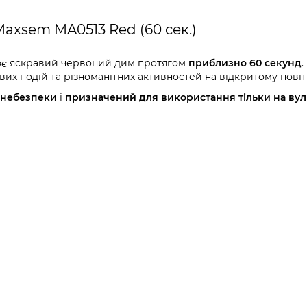
xsem MA0513 Red (60 сек.)
є яскравий червоний дим протягом
приблизно 60 секунд
.
ових подій та різноманітних активностей на відкритому повіт
у небезпеки
і
призначений для використання тільки на вул