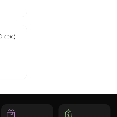
 сек.)