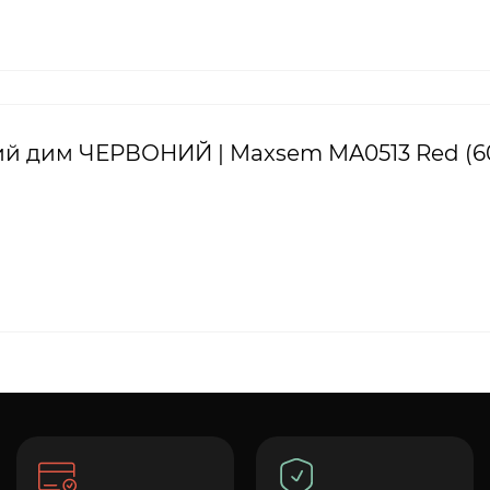
вий дим ЧЕРВОНИЙ | Maxsem MA0513 Red (60