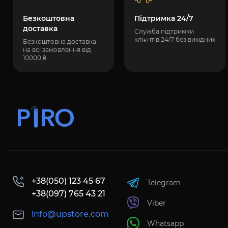
Безкоштовна
Підтримка 24/7
доставка
Служба підтримки
клієнтів 24/7 без вихідних
Безкоштовна доставка
на всі замовлення від
10000 ₴
+38(050) 123 45 67
Telegram
+38(097) 765 43 21
Viber
info@upstore.com
Whatsapp