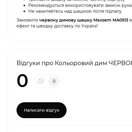
Рекомендується використовувати захисні рук
Не нахиляйтесь над шашкою після підпалу
Замовити
червону димову шашку Maxsem MA0513
в
ефект та швидку доставку по Україні!
Відгуки про Кольоровий дим ЧЕРВОНИ
0
0
Написати відгук