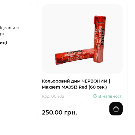
 Ідеально
рі.
иці
.
Кольоровий дим ЧЕРВОНИЙ |
Maxsem MA0513 Red (60 сек.)
Код: 00402
В наявності
250.00 грн.