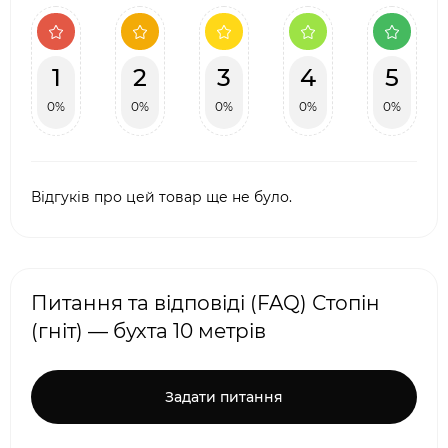
1
2
3
4
5
0%
0%
0%
0%
0%
Відгуків про цей товар ще не було.
Питання та відповіді (FAQ) Стопін
(гніт) — бухта 10 метрів
Задати питання