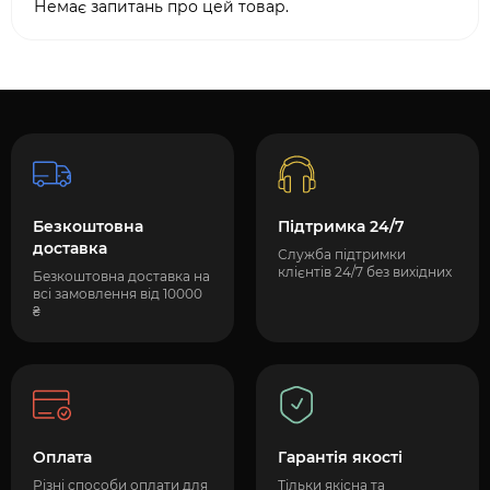
Немає запитань про цей товар.
Безкоштовна
Підтримка 24/7
доставка
Служба підтримки
клієнтів 24/7 без вихідних
Безкоштовна доставка на
всі замовлення від 10000
₴
Оплата
Гарантія якості
Різні способи оплати для
Тільки якісна та