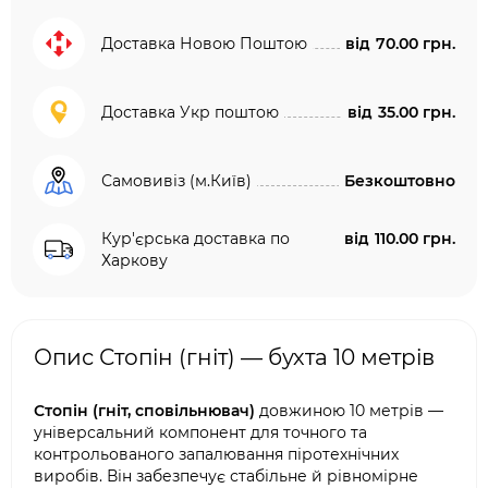
Доставка Новою Поштою
від
70.00 грн.
Доставка Укр поштою
від
35.00 грн.
Самовивіз (м.Київ)
Безкоштовно
Кур'єрська доставка по
від
110.00 грн.
Харкову
Опис Стопін (гніт) — бухта 10 метрів
Стопін (гніт, сповільнювач)
довжиною 10 метрів —
універсальний компонент для точного та
контрольованого запалювання піротехнічних
виробів. Він забезпечує стабільне й рівномірне