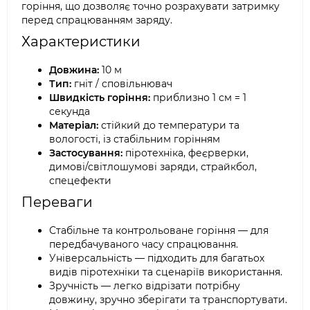
горіння, що дозволяє точно розрахувати затримку
перед спрацюванням заряду.
Характеристики
Довжина:
10 м
Тип:
гніт / сповільнювач
Швидкість горіння:
приблизно 1 см = 1
секунда
Матеріал:
стійкий до температури та
вологості, із стабільним горінням
Застосування:
піротехніка, феєрверки,
димові/світлошумові заряди, страйкбол,
спецефекти
Переваги
Стабільне та контрольоване горіння — для
передбачуваного часу спрацювання.
Універсальність — підходить для багатьох
видів піротехніки та сценаріїв використання.
Зручність — легко відрізати потрібну
довжину, зручно зберігати та транспортувати.