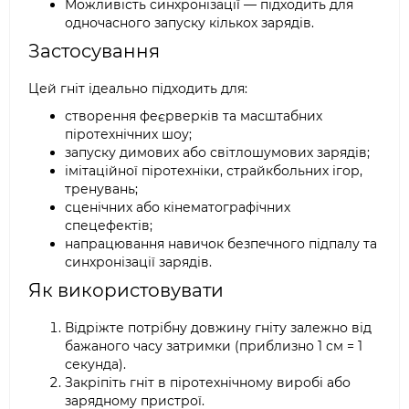
Можливість синхронізації — підходить для
одночасного запуску кількох зарядів.
Застосування
Цей гніт ідеально підходить для:
створення феєрверків та масштабних
піротехнічних шоу;
запуску димових або світлошумових зарядів;
імітаційної піротехніки, страйкбольних ігор,
тренувань;
сценічних або кінематографічних
спецефектів;
напрацювання навичок безпечного підпалу та
синхронізації зарядів.
Як використовувати
Відріжте потрібну довжину гніту залежно від
бажаного часу затримки (приблизно 1 см = 1
секунда).
Закріпіть гніт в піротехнічному виробі або
зарядному пристрої.