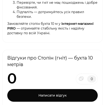
Перевірте, чи гніт не має пошкоджень і добре
фіксований.
Підпаліть — дотримуйтесь усіх правил
безпеки.
Замовляйте стопін бухта 10 м у
інтернет-магазині
PIRO
— отримайте стабільну якість і надійну
доставку по всій Україні.
Відгуки про Стопін (гніт) — бухта 10
метрів
0
0
Написати відгук