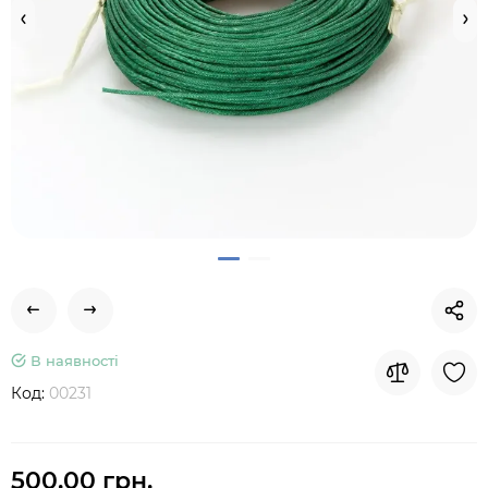
В наявності
Код:
00231
500.00 грн.