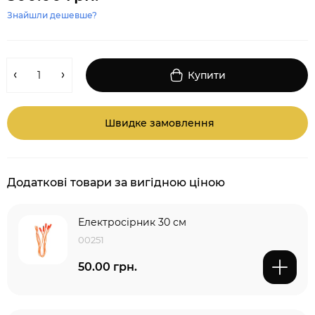
Знайшли дешевше?
Купити
Швидке замовлення
Додаткові товари за вигідною ціною
Електросірник 30 см
00251
50.00 грн.